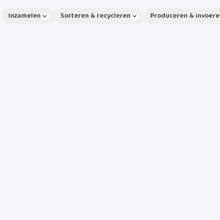
Inzamelen
Sorteren & recycleren
Produceren & invoere