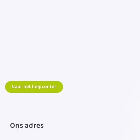
Vragen over ophalingen
Vragen over inzamelen
Naar het helpcenter
Ons adres