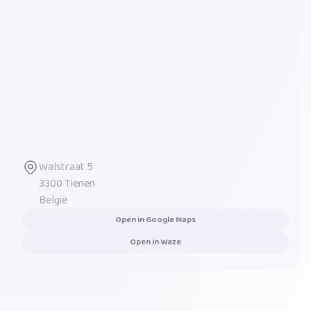
Walstraat 5
3300
Tienen
België
Open in Google Maps
Open in Waze