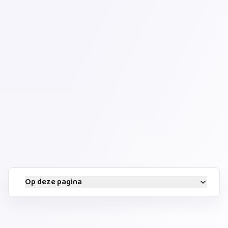
Op deze pagina